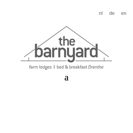
nl
de
en